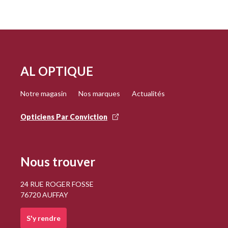
AL OPTIQUE
Notre magasin
Nos marques
Actualités
Opticiens Par Conviction
Nous trouver
24 RUE ROGER FOSSE
76720 AUFFAY
S'y rendre